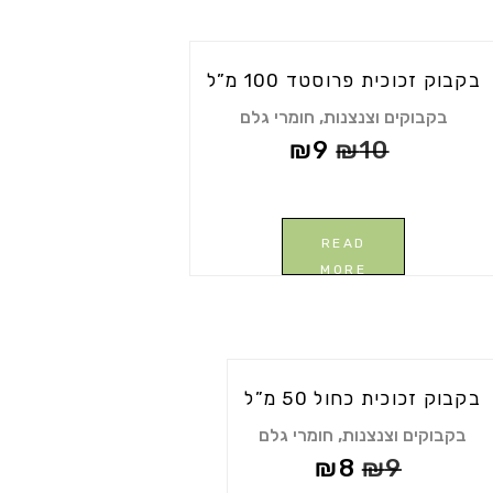
מכסה
הברגה
50
בקבוק זכוכית פרוסטד 100 מ”ל
מ"ל
quantity
,
בקבוקים וצנצנות
חומרי גלם
₪
9
₪
10
READ
MORE
בקבוק זכוכית כחול 50 מ”ל
,
בקבוקים וצנצנות
חומרי גלם
₪
8
₪
9