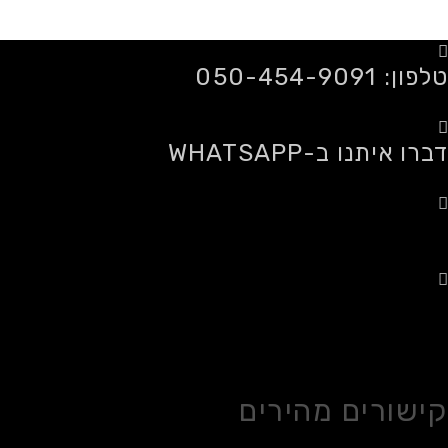
טלפון: 050-454-9091
דברו איתנו ב-WHATSAPP
משלוחים לכל הארץ
רכישה מאובטחת
קישורים מהירים