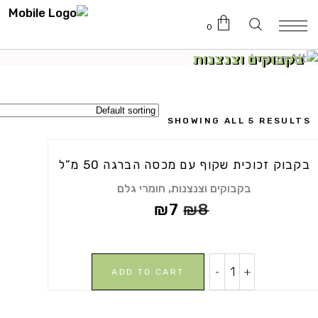
0
בקבוקים וצנצנות
טרם נוספו מוצרים לעגלה.
SHOWING ALL 5 RESULTS
בקבוק זכוכית שקוף עם מכסה הברגה 50 מ”ל
,
בקבוקים וצנצנות
חומרי גלם
₪
7
₪
8
בקבוק
-
+
ADD TO CART
זכוכית
שקוף
עם