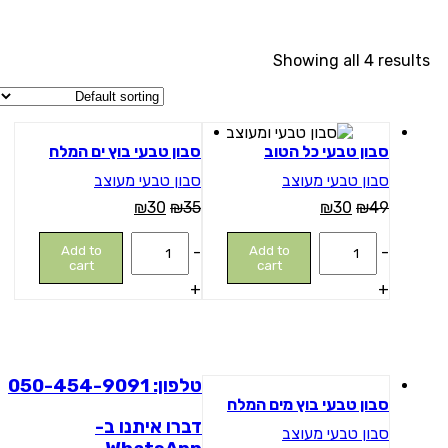
Showing all 4 results
מבצע
מבצע
סבון טבעי כל הטוב
סבון טבעי בוץ ים המלח
סבון טבעי מעוצב
סבון טבעי מעוצב
₪
30
₪
35
₪
30
₪
49
סבון
סבון
Add to
-
Add to
-
טבעי
טבעי
cart
cart
כל
בוץ
+
+
הטוב
ים
quantity
המלח
quantity
טלפון: 050-454-9091
מבצע
סבון טבעי בוץ מים המלח
דברו איתנו ב-
סבון טבעי מעוצב