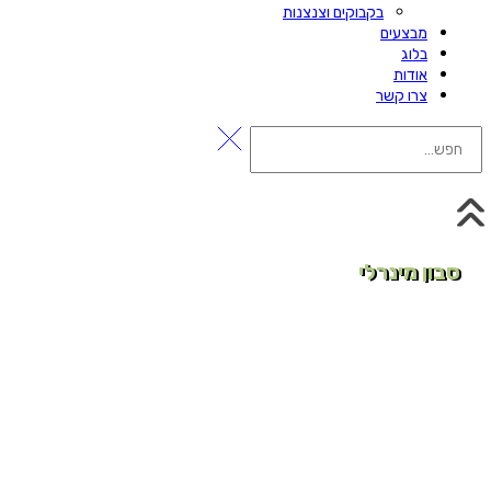
בקבוקים וצנצנות
מבצעים
בלוג
אודות
צרו קשר
סבון מינרלי