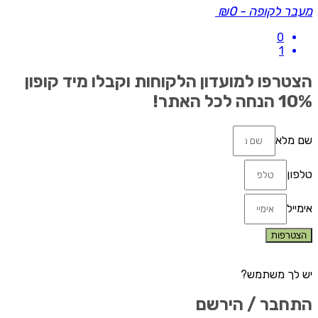
עבר לקופה
-
₪0
0
1
צטרפו למועדון הלקוחות וקבלו מיד קופון
1 הנחה לכל האתר!
ם מלא
לפון
ימייל
הצטרפות
ש לך משתמש?
תחבר / הירשם