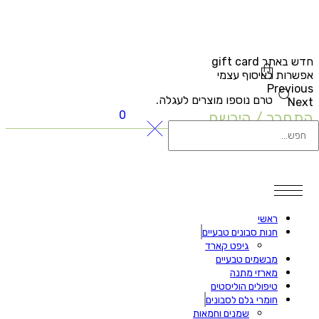
דש באתר gift card
פשרות לאיסוף עצמי
Previou
טרם נוספו מוצרים לעגלה.
Nex
0
תחבר / הירשם
ראשי
חנות סבונים טבעיים
גיפט קארד
מבשמים טבעיים
מארזי מתנה
טיפולים הוליסטים
חומרי גלם לסבונים
שמנים וחמאות