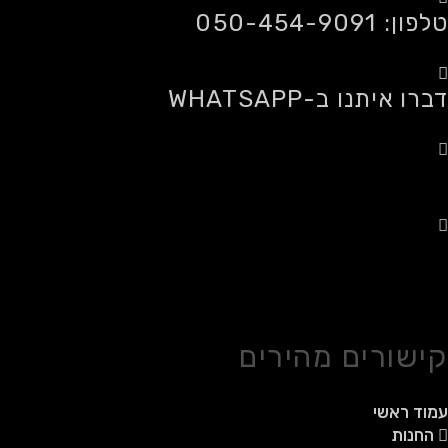
טלפון: 050-454-9091
דברו איתנו ב-WHATSAPP
משלוחים לכל הארץ
רכישה מאובטחת
קישורים מהירים
עמוד ראשי
החנות