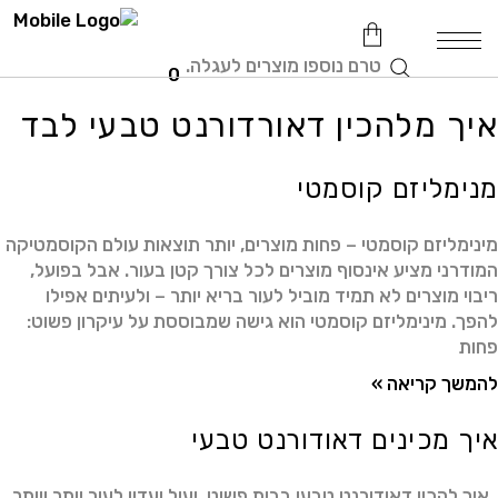
טרם נוספו מוצרים לעגלה.
0
איך מלהכין דאורדורנט טבעי לבד
מנימליזם קוסמטי
מינימליזם קוסמטי – פחות מוצרים, יותר תוצאות עולם הקוסמטיקה
המודרני מציע אינסוף מוצרים לכל צורך קטן בעור. אבל בפועל,
ריבוי מוצרים לא תמיד מוביל לעור בריא יותר – ולעיתים אפילו
להפך. מינימליזם קוסמטי הוא גישה שמבוססת על עיקרון פשוט:
פחות
להמשך קריאה »
איך מכינים דאודורנט טבעי
איך להכין דאודורנט טבעי בבית פשוט, יעיל ועדין לעור יותר ויותר