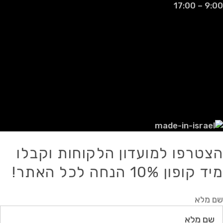
9:00 – 17:00
© 2021 - כל הזכויות שמורות עבור רמדי
אביטל רבן.
אין להעתיק, לשכפל, להפיץ, לפרסם או
להשתמש בכל דרך אחרת במידע כלשהו מן
האתר ו/או מאתר מכירות זה, אלא אם
ניתנה הסכמה לכך מראש ובכתב.
הצטרפו למועדון הלקוחות וקבלו
מיד קופון 10% הנחה לכל האתר!
שם מלא