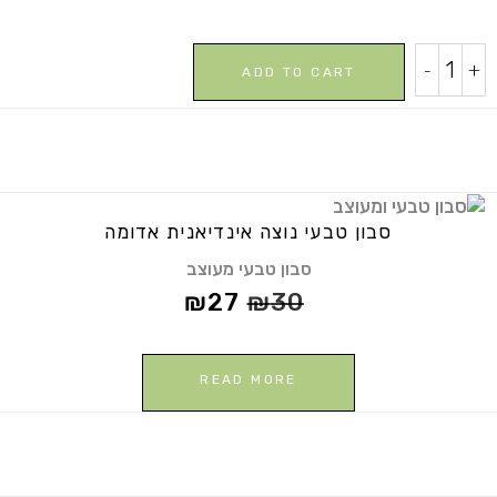
סבון
-
+
ADD TO CART
טבעי
שכבות
quantity
סבון טבעי נוצה אינדיאנית אדומה
סבון טבעי מעוצב
₪
27
₪
30
READ MORE