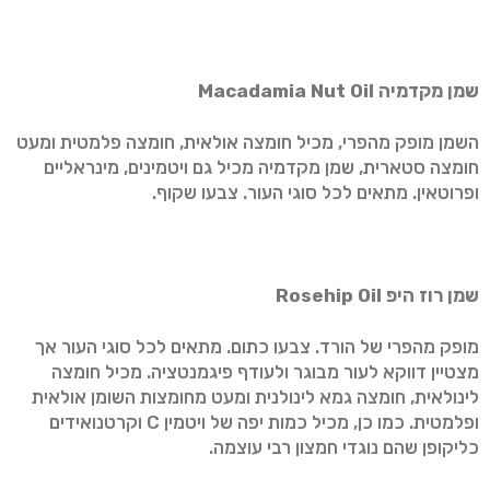
שמן מקדמיה
Macadamia Nut Oil
השמן מופק מהפרי, מכיל חומצה אולאית, חומצה פלמטית ומעט
חומצה סטארית, שמן מקדמיה מכיל גם ויטמינים, מינראליים
ופרוטאין. מתאים לכל סוגי העור. צבעו שקוף.
שמן רוז היפ
Rosehip Oil
מופק מהפרי של הורד. צבעו כתום. מתאים לכל סוגי העור אך
מצטיין דווקא לעור מבוגר ולעודף פיגמנטציה. מכיל חומצה
לינולאית, חומצה גמא לינולנית ומעט מחומצות השומן אולאית
ופלמטית. כמו כן, מכיל כמות יפה של ויטמין C וקרטנואידים
כליקופן שהם נוגדי חמצון רבי עוצמה.