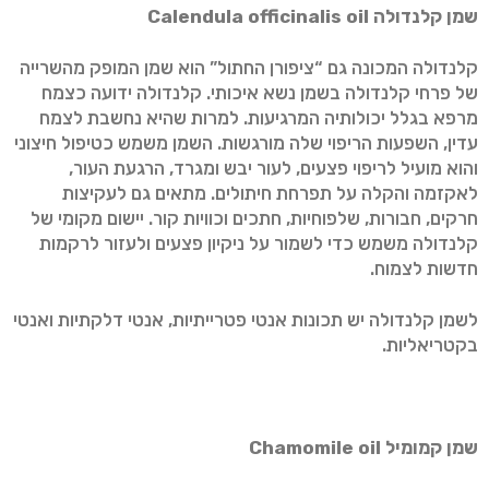
שמן קלנדולה
oil
Calendula officinalis
קלנדולה המכונה גם “ציפורן החתול” הוא שמן המופק מהשרייה
של פרחי קלנדולה בשמן נשא איכותי. קלנדולה ידועה כצמח
מרפא בגלל יכולותיה המרגיעות. למרות שהיא נחשבת לצמח
עדין, השפעות הריפוי שלה מורגשות. השמן משמש כטיפול חיצוני
והוא מועיל לריפוי פצעים, לעור יבש ומגרד, הרגעת העור,
לאקזמה והקלה על תפרחת חיתולים. מתאים גם לעקיצות
חרקים, חבורות, שלפוחיות, חתכים וכוויות קור. יישום מקומי של
קלנדולה משמש כדי לשמור על ניקיון פצעים ולעזור לרקמות
חדשות לצמוח.
לשמן קלנדולה יש תכונות אנטי פטרייתיות, אנטי דלקתיות ואנטי
בקטריאליות.
שמן קמומיל
Chamomile oil