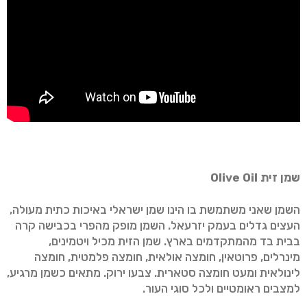
שמן זית
Olive Oil
השמן שאני משתמשת בו הינו שמן ישראלי באיכות כתית מעולה,
העצים גדלים בעמק יזרעאל. השמן מופק מהפרי בכבישה קרה
בבית בד מהמתקדמים בארץ. שמן הזית מכיל ויטמינים,
מינרלים, פרוטאין, חומצה אולאית, חומצה פלמטית, חומצה
לינולאית ומעט חומצה סטארית. צבעו ירוק. מתאים כשמן מרגיע,
למצבים ראומטיים ולכל סוגי העור.