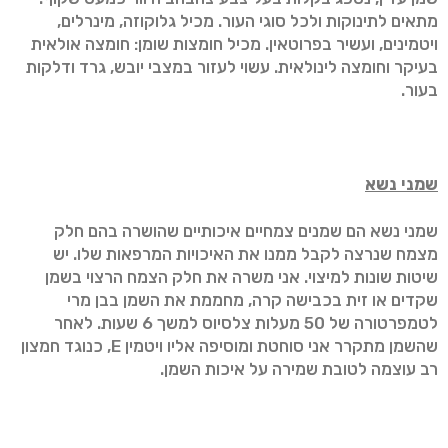
מתאים לתינוקות ולכל סוגי העור. מכיל גלוקוזה, מינרלים,
ויטמינים, ועשיר בפרוטאין. מכיל חומצות שומן: חומצה אולאית
בעיקר וחומצה לינולאית. עשוי לעזור במצבי יובש, גרד ודלקות
בעור.
שמני נשא
שמני נשא הם שמנים צמחיים איכותיים שהושרה בהם חלק
מצמח שנרצה לקבל ממנו את האיכויות המרפאות שלו. יש
שיטות שונות למיצוי. אני משרה את חלק הצמח הרצוי בשמן
שקדים או זית בכבישה קרה, מחממת את השמן בבן מרי
לטמפרטורה של 50 מעלות צלסיוס למשך 6 שעות. לאחר
שהשמן מתקרר אני סוחטת ומוסיפה אליו ויטמין E, כנוגד חמצון
רב עוצמה לטובת שמירה על איכות השמן.