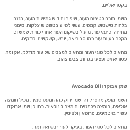
בקטריאליים.
השמן תורם לטיפוח העור, שיפור וחידוש גמישות העור, הזנה
בלחות טישטוש קמטים, עשוי לסייע בטשטוש צלקות, סימני
מתיחה וכתמי עור. מועיל בשיקום העור אחרי כוויות שמש וכן
הקלה בעיות עור כמו סבוריאה, יובש, קשקשים וסדקים.
מתאים לכל סוגי העור ומתאים למצבים של עור מודלק, אקזמה,
פסוריאזיס ופצעי בגרות. צבעו צהוב.
שמן אבוקדו
Avocado Oil
השמן מופק מהפרי, זהו שמן ירוק כהה ומעט סמיך. מכיל חומצה
אולאית, חומצה פלמטית וחומצה לינולאית. כמו כן שמן אבוקדו
עשיר בויטמינים, פרוטאין ולציטין.
מתאים לכל סוגי העור, בעיקר לעור יבש ואקזמה.