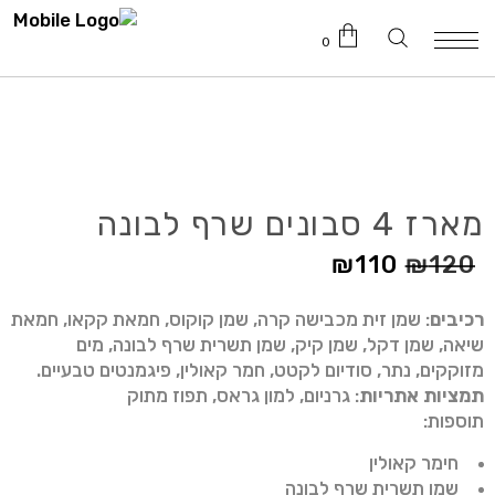
0
טרם נוספו מוצרים לעגלה.
מארז 4 סבונים שרף לבונה
₪
110
₪
120
רכיבים
: שמן זית מכבישה קרה, שמן קוקוס, חמאת קקאו, חמאת
שיאה, שמן דקל, שמן קיק, שמן תשרית שרף לבונה, מים
מזוקקים, נתר, סודיום לקטט, חמר קאולין, פיגמנטים טבעיים.
תמציות אתריות
: גרניום, למון גראס, תפוז מתוק
תוספות:
חימר קאולין
שמן תשרית שרף לבונה