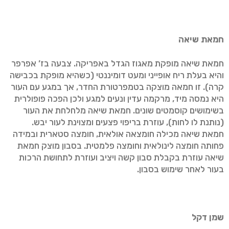
חמאת שיאה
חמאת שיאה מופקת מאגוז הגדל באפריקה. צבעה בז’ אפרפר
והיא בעלת ריח אופייני ומעט דומיננטי (כשהיא מופקת בכבישה
קרה). זו חמאה מוצקה בטמפרטורת החדר, אך במגע עם העור
היא נמסה מיד, מרקמה עדין ונעים למגע ולכן הפכה פופולרית
בשימושים קוסמטים שונים. חמאת שיאה מלחלחת את העור
(נותנת לו לחות), עוזרת בריפוי פצעים ומצוינת לעור יבש.
חמאת שיאה מכילה חומצאה אולאית, חומצה סטארית ובמידה
פחותה חומצה לינולאית וחומצה פלמטית. בסבון מוצק חמאת
שיאה עוזרת בקבלת סבון קשה ויציב ועוזרת לתחושת הרכות
בעור לאחר שימוש בסבון.
שמן דקל