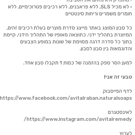
• לא מכיל SLS, ללא פראבנים, ללא רכיבים פטרוכימיים, ללא
חומרים משמרים וריחות סינטטיים
כל סבון המוצג באתר מייצג סדרת מוצרים בעלת רכיבים זהים,
המיוצרת בתהליך ידני. כתוצאה מאופיו של התהליך הידני, קיימת
בתוך כל סדרה דרגה מסוימת של שונות במופע הצבעים
והדוגמאות בין סבון לסבון.
למען הסר ספק בהזמנה של כמות 1 תקבלו סבון אחד.
טבעי זה אני!
לדף הפייסבוק
https://www.facebook.com/avitalraban.naturalsoaps/
לאינסטגרם
https://www.instagram.com/avitalremedy/
לערוץ