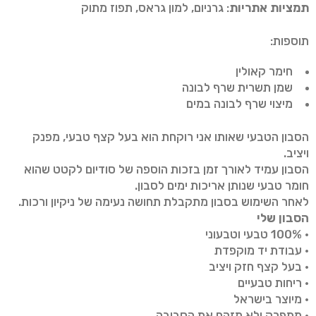
תמציות אתריות
: גרניום, למון גראס, תפוז מתוק
תוספות:
חימר קאולין
שמן תשרית שרף לבונה
מיצוי שרף לבונה במים
הסבון הטבעי שאותו אני רוקחת הוא בעל קצף טבעי, מפנק
ויציב.
הסבון עמיד לאורך זמן בזכות הוספה של סודיום לקטט שהוא
חומר טבעי שנותן אריכות ימים לסבון.
לאחר השימוש בסבון מתקבלת תחושה נעימה של ניקיון ורכות.
הסבון שלי
• 100% טבעי וטבעוני
• עבודת יד מוקפדת
• בעל קצף חזק ויציב
• ריחות טבעיים
• מיוצר בישראל
• מתפרק ולא מזהם את הסביבה