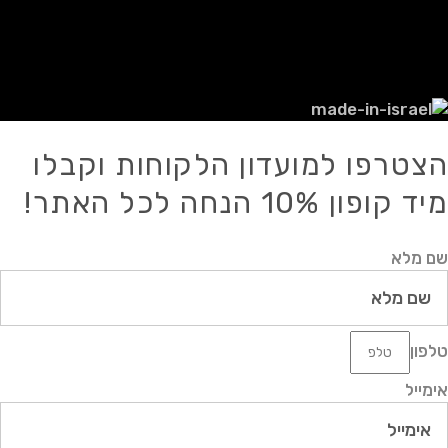
להשתמש בכל דרך אחרת במידע כלשהו מן
האתר ו/או מאתר מכירות זה, אלא אם
ניתנה הסכמה לכך מראש ובכתב.
הצטרפו למועדון הלקוחות וקבלו
מיד קופון 10% הנחה לכל האתר!
שם מלא
טלפון
אימייל