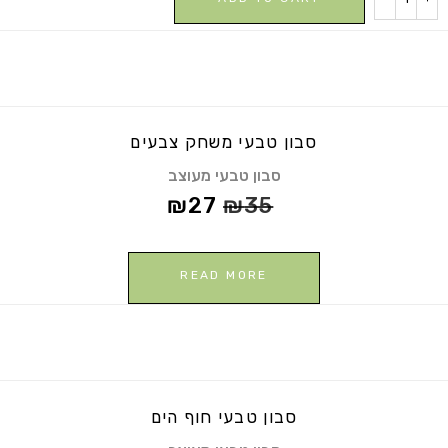
טבעי
אדמה
פוריה
quantity
סבון טבעי משחק צבעים
סבון טבעי מעוצב
₪
27
₪
35
READ MORE
סבון טבעי חוף הים