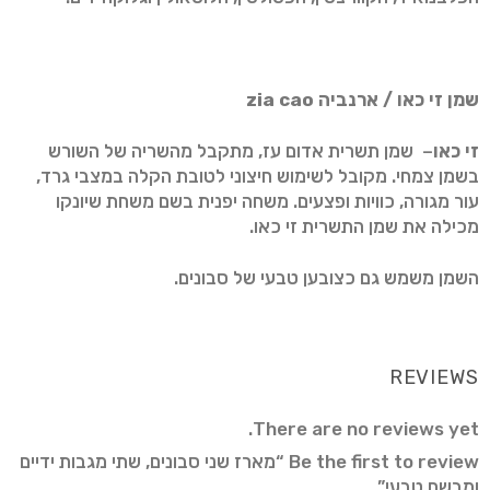
שמן זי כאו / ארנביה
zia cao
זי כאו
​– שמן תשרית אדום עז, מתקבל מהשריה של השורש
בשמן צמחי. מקובל לשימוש חיצוני לטובת הקלה במצבי גרד,
עור מגורה, כוויות ופצעים. משחה יפנית בשם משחת שיונקו
מכילה את שמן התשרית זי כאו.
השמן משמש גם כצובען טבעי של סבונים.
REVIEWS
There are no reviews yet.
Be the first to review “מארז שני סבונים, שתי מגבות ידיים
ומבשם טבעי”