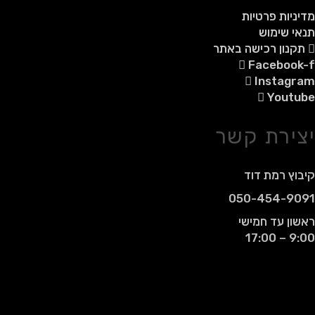
מדיניות פרטיות
תנאי שימוש
תקנון רכישה באתר
Facebook-f
Instagram
Youtube
יצירת קשר
קיבוץ רמת דוד
050-454-9091
ראשון עד חמישי
9:00 – 17:00
© 2021 - כל הזכויות שמורות עבור רמדי
אביטל רבן.
אין להעתיק, לשכפל, להפיץ, לפרסם או