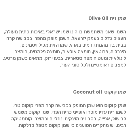
שמן זית
Olive Oil
השמן שאני משתמשת בו הינו שמן ישראלי באיכות כתית מעולה,
העצים גדלים בעמק יזרעאל. השמן מופק מהפרי בכבישה קרה
בבית בד מהמתקדמים בארץ. שמן הזית מכיל ויטמינים,
מינרלים, פרוטאין, חומצה אולאית, חומצה פלמטית, חומצה
לינולאית ומעט חומצה סטארית. צבעו ירוק. מתאים כשמן מרגיע,
למצבים ראומטיים ולכל סוגי העור.
שמן קוקוס
Coconut oil
שמן קוקוס
הוא שמן המופק בכבישה קרה מפרי קוקוס טרי.
לשמן ריח עדין מוכר ואופייני כריח הפרי. שמן קוקוס משמש
לבישול, אפייה, בסבונים מוצקים ונוזליים ובמוצרי קוסמטיקה
רבים. יש מחקרים הטוענים כי שמן קוקוס מטפל בדלקות,