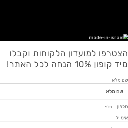
להשתמש בכל דרך אחרת במידע כלשהו מן
האתר ו/או מאתר מכירות זה, אלא אם
ניתנה הסכמה לכך מראש ובכתב.
הצטרפו למועדון הלקוחות וקבלו
מיד קופון 10% הנחה לכל האתר!
שם מלא
טלפון
אימייל