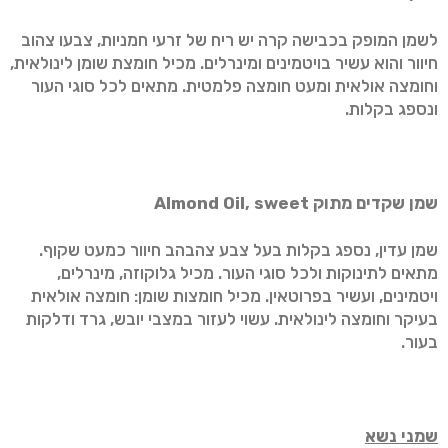
לשמן המופק בכבישה קרה יש ריח של זרעי חמניות, צבעו צהוב
חיוור והוא עשיר בויטמינים ומינרלים. מכיל חומצת שומן לינולאית,
וחומצה אולאית ומעט חומצה פלמטית. מתאים לכל סוגי העור
ונספג בקלות.
שמן שקדים מתוק
Almond Oil, sweet
שמן עדין, נספג בקלות בעל צבע צהבהב חיוור כמעט שקוף.
מתאים לתינוקות ולכל סוגי העור. מכיל גלוקוזה, מינרלים,
ויטמינים, ועשיר בפרוטאין. מכיל חומצות שומן: חומצה אולאית
בעיקר וחומצה לינולאית. עשוי לעזור במצבי יובש, גרד ודלקות
בעור.
שמני נשא