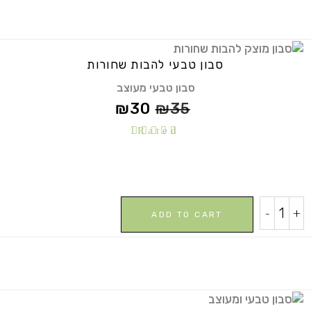
quantity
סבון טבעי להבות שחורות
סבון טבעי מעוצב
₪
30
₪
35
Rated
5.00
out of
5
סבון
-
+
ADD TO CART
טבעי
להבות
שחורות
quantity