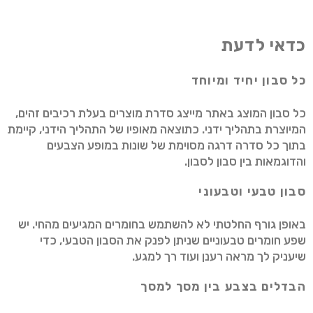
כדאי לדעת
כל סבון יחיד ומיוחד
כל סבון המוצג באתר מייצג סדרת מוצרים בעלת רכיבים זהים,
המיוצרת בתהליך ידני. כתוצאה מאופיו של התהליך הידני, קיימת
בתוך כל סדרה דרגה מסוימת של שונות במופע הצבעים
והדוגמאות בין סבון לסבון.
סבון טבעי וטבעוני
באופן גורף החלטתי לא להשתמש בחומרים המגיעים מהחי. יש
שפע חומרים טבעוניים שניתן לפנק את הסבון הטבעי, כדי
שיעניק לך מראה רענן ועוד רך למגע.
הבדלים בצבע בין מסך למסך