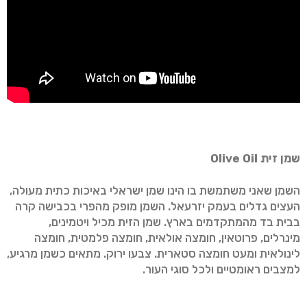
שמן זית
Olive Oil
השמן שאני משתמשת בו הינו שמן ישראלי באיכות כתית מעולה,
העצים גדלים בעמק יזרעאל. השמן מופק מהפרי בכבישה קרה
בבית בד מהמתקדמים בארץ. שמן הזית מכיל ויטמינים,
מינרלים, פרוטאין, חומצה אולאית, חומצה פלמטית, חומצה
לינולאית ומעט חומצה סטארית. צבעו ירוק. מתאים כשמן מרגיע,
למצבים ראומטיים ולכל סוגי העור.