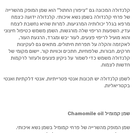
קלנדולה המכונה גם “ציפורן החתול” הוא שמן המופק מהשרייה
של פרחי קלנדולה בשמן נשא איכותי. קלנדולה ידועה כצמח
מרפא בגלל יכולותיה המרגיעות. למרות שהיא נחשבת לצמח
עדין, השפעות הריפוי שלה מורגשות. השמן משמש כטיפול חיצוני
והוא מועיל לריפוי פצעים, לעור יבש ומגרד, הרגעת העור,
לאקזמה והקלה על תפרחת חיתולים. מתאים גם לעקיצות
חרקים, חבורות, שלפוחיות, חתכים וכוויות קור. יישום מקומי של
קלנדולה משמש כדי לשמור על ניקיון פצעים ולעזור לרקמות
חדשות לצמוח.
לשמן קלנדולה יש תכונות אנטי פטרייתיות, אנטי דלקתיות ואנטי
בקטריאליות.
שמן קמומיל
Chamomile oil
שמן המופק מהשרייה של פרחי קמומיל בשמן נשא איכותי.