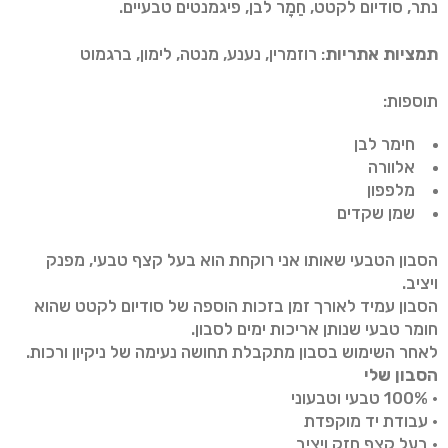
נתר, סודיום לקטט, חֵמָר לבן, פיגמנטים טבעיים.
תמציות אתריות
: רוזמרין, נענע, מנטה, לימון, ברגמוט
תוספות:
חימר לבן
אלוורה
מלפפון
שמן שקדים
הסבון הטבעי שאותו אני רוקחת הוא בעל קצף טבעי, מפנק
ויציב.
הסבון עמיד לאורך זמן בזכות הוספה של סודיום לקטט שהוא
חומר טבעי שנותן אריכות ימים לסבון.
לאחר השימוש בסבון מתקבלת תחושה נעימה של ניקיון ורכות.
הסבון שלי
• 100% טבעי וטבעוני
• עבודת יד מוקפדת
• בעל קצף חזק ויציב