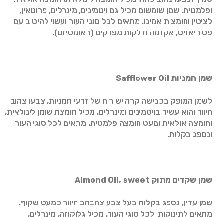
ופלמטית. שמן שומשום מכיל גם ויטמינים, מינרלים, פרוטאין,
לציטין וחומצות אמינו. מתאים לכל סוגי העור ועשוי להיטיב עם
פסוריאזיס, אקזמה ודלקות מפרקים (ראומטיזם).
שמן חמניות
Safflower Oil
לשמן המופק בכבישה קרה יש ריח של זרעי חמניות, צבעו צהוב
חיוור והוא עשיר בויטמינים ומינרלים. מכיל חומצת שומן לינולאית,
וחומצה אולאית ומעט חומצה פלמטית. מתאים לכל סוגי העור
ונספג בקלות.
שמן שקדים מתוק
Almond Oil, sweet
שמן עדין, נספג בקלות בעל צבע צהבהב חיוור כמעט שקוף.
מתאים לתינוקות ולכל סוגי העור. מכיל גלוקוזה, מינרלים,