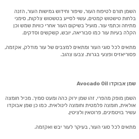
השמן תורם לטיפוח העור, שיפור וחידוש גמישות העור, הזנה
בלחות טישטוש קמטים, עשוי לסייע בטשטוש צלקות, סימני
מתיחה וכתמי עור. מועיל בשיקום העור אחרי כוויות שמש וכן
הקלה בעיות עור כמו סבוריאה, יובש, קשקשים וסדקים.
מתאים לכל סוגי העור ומתאים למצבים של עור מודלק, אקזמה,
פסוריאזיס ופצעי בגרות. צבעו צהוב.
שמן אבוקדו
Avocado Oil
השמן מופק מהפרי, זהו שמן ירוק כהה ומעט סמיך. מכיל חומצה
אולאית, חומצה פלמטית וחומצה לינולאית. כמו כן שמן אבוקדו
עשיר בויטמינים, פרוטאין ולציטין.
מתאים לכל סוגי העור, בעיקר לעור יבש ואקזמה.