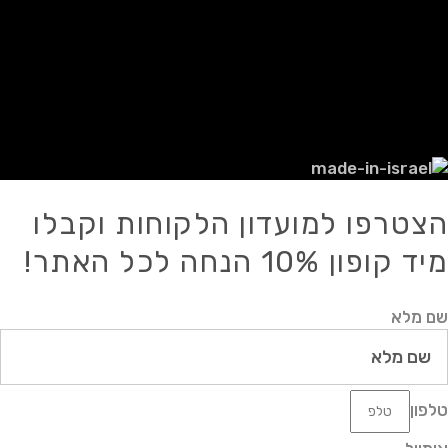
אביטל רבן.
אין להעתיק, לשכפל, להפיץ, לפרסם או
להשתמש בכל דרך אחרת במידע כלשהו מן
האתר ו/או מאתר מכירות זה, אלא אם
ניתנה הסכמה לכך מראש ובכתב.
הצטרפו למועדון הלקוחות וקבלו
מיד קופון 10% הנחה לכל האתר!
שם מלא
טלפון