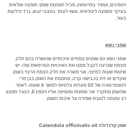
ויטמינים, ועשיר בפרוטאין. מכיל חומצות שומן: חומצה אולאית
בעיקר וחומצה לינולאית. עשוי לעזור במצבי יובש, גרד ודלקות
בעור.
שמני נשא
שמני נשא הם שמנים צמחיים איכותיים שהושרה בהם חלק
מצמח שנרצה לקבל ממנו את האיכויות המרפאות שלו. יש
שיטות שונות למיצוי. אני משרה את חלק הצמח הרצוי בשמן
שקדים או זית בכבישה קרה, מחממת את השמן בבן מרי
לטמפרטורה של 50 מעלות צלסיוס למשך 6 שעות. לאחר
שהשמן מתקרר אני סוחטת ומוסיפה אליו ויטמין E, כנוגד חמצון
רב עוצמה לטובת שמירה על איכות השמן.
שמן קלנדולה
oil
Calendula officinalis