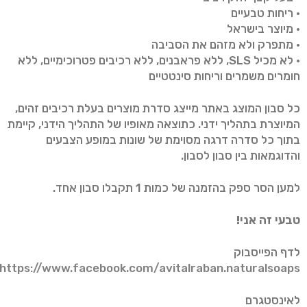
• ריחות טבעיים
• מיוצר בישראל
• מתפרק ולא מזהם את הסביבה
• לא מכיל SLS, ללא פראבנים, ללא רכיבים פטרוכימיים, ללא
חומרים משמרים וריחות סינטטיים
כל סבון המוצג באתר מייצג סדרת מוצרים בעלת רכיבים זהים,
המיוצרת בתהליך ידני. כתוצאה מאופיו של התהליך הידני, קיימת
בתוך כל סדרה דרגה מסוימת של שונות במופע הצבעים
והדוגמאות בין סבון לסבון.
למען הסר ספק בהזמנה של כמות 1 תקבלו סבון אחד.
טבעי זה אני!
לדף הפייסבוק
https://www.facebook.com/avitalraban.naturalsoaps/
לאינסטגרם