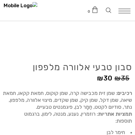
0
טרם נוספו מוצרים לעגלה.
סבון טבעי אלוורה מלפפון
₪
30
₪
35
רכיבים
: שמן זית מכבישה קרה, שמן קוקוס, חמאת קקאו, חמאת
שיאה, שמן דקל, שמן קיק, שמן שקדים, מיצוי אלוורה, מלפפון,
נתר, סודיום לקטט, חֵמָר לבן, פיגמנטים טבעיים.
תמציות אתריות
: רוזמרין, נענע, מנטה, לימון, ברגמוט
תוספות:
חימר לבן