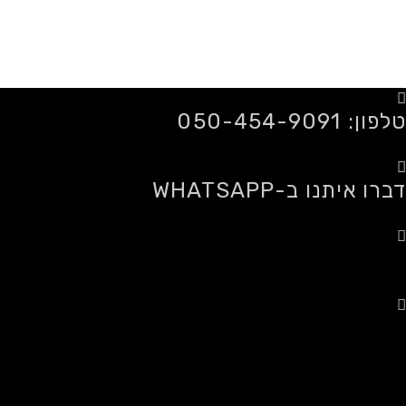
quantity
טלפון: 050-454-9091
דברו איתנו ב-WHATSAPP
משלוחים לכל הארץ
רכישה מאובטחת