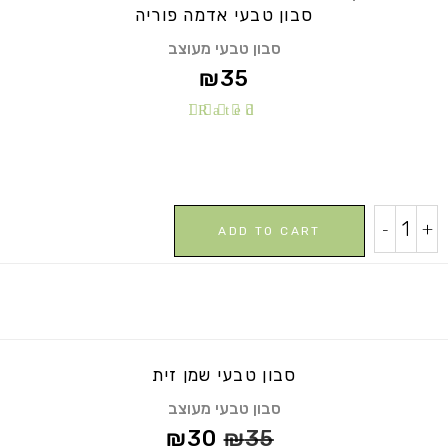
סבון טבעי אדמה פוריה
סבון טבעי מעוצב
₪
35
Rated
5.00
out of
5
סבון
-
+
ADD TO CART
טבעי
אדמה
פוריה
quantity
סבון טבעי שמן זית
סבון טבעי מעוצב
₪
30
₪
35