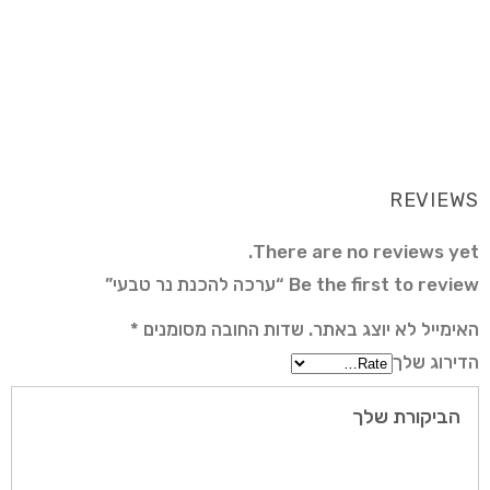
https://www.instagram.com/avitalremedy/
https://www.youtube.com/user/TCHYKRCI
REVIEWS
There are no reviews yet.
Be the first to review “ערכה להכנת נר טבעי”
האימייל לא יוצג באתר.
שדות החובה מסומנים
*
הדירוג שלך