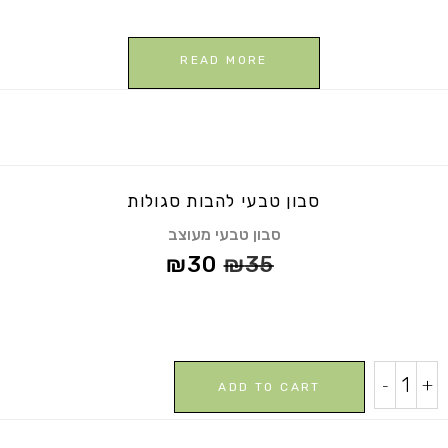
READ MORE
סבון טבעי להבות סגולות
סבון טבעי מעוצב
₪
30
₪
35
סבון
-
+
ADD TO CART
טבעי
להבות
סגולות