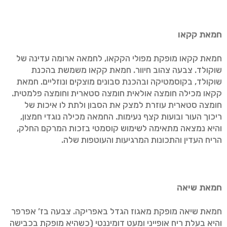
חמאת קקאו
חמאת קקאו מופקת מפולי הקקאו, לחמאה ארומה עדינה של
שוקולד. צבעה צהוב חיוור. חמאת קקאו משמשת בהכנת
שוקולד, בקוסמטיקה ובהכנת סבונים מוצקים ונוזליים. חמאת
קקאו מכילה חומצה אולאית חומצה סטארית וחומצה פלמטית.
חומצה סטארית עוזרת למצק את הסבון ולתת לו איכות של
ריכוך העור ובועות קצף נעימות. החמאה מכילה נוגדי חמצון,
והיא נמצאה מתאימה לשימוש קוסמטי בזכות המרקם החלק,
הריח העדין והתכונות המרגיעות והעוטפות שלה.
חמאת שיאה
חמאת שיאה מופקת מאגוז הגדל באפריקה. צבעה בז’ אפרפר
והיא בעלת ריח אופייני ומעט דומיננטי (כשהיא מופקת בכבישה