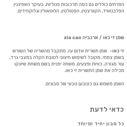
הפרחים כוללים גם כמה תרכובות פנוליות, בעיקר האפיגנין
הפלבנואיד, הקוורצטין, הפטולטין, הלוטאולין וגלוקוזידים.
שמן זי כאו / ארנביה
zia cao
זי כאו
​– שמן תשרית אדום עז, מתקבל מהשריה של השורש
בשמן צמחי. מקובל לשימוש חיצוני לטובת הקלה במצבי גרד,
עור מגורה, כוויות ופצעים. משחה יפנית בשם משחת שיונקו
מכילה את שמן התשרית זי כאו.
השמן משמש גם כצובען טבעי של סבונים.
כדאי לדעת
כל סבון יחיד ומיוחד