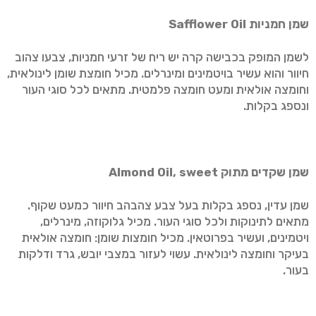
שמן חמניות
Safflower Oil
לשמן המופק בכבישה קרה יש ריח של זרעי חמניות, צבעו צהוב
חיוור והוא עשיר בויטמינים ומינרלים. מכיל חומצת שומן לינולאית,
וחומצה אולאית ומעט חומצה פלמטית. מתאים לכל סוגי העור
ונספג בקלות.
שמן שקדים מתוק
Almond Oil, sweet
שמן עדין, נספג בקלות בעל צבע צהבהב חיוור כמעט שקוף.
מתאים לתינוקות ולכל סוגי העור. מכיל גלוקוזה, מינרלים,
ויטמינים, ועשיר בפרוטאין. מכיל חומצות שומן: חומצה אולאית
בעיקר וחומצה לינולאית. עשוי לעזור במצבי יובש, גרד ודלקות
בעור.