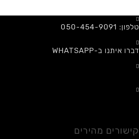
טלפון: 050-454-9091
דברו איתנו ב-WHATSAPP
משלוחים לכל הארץ
רכישה מאובטחת
קישורים מהירים