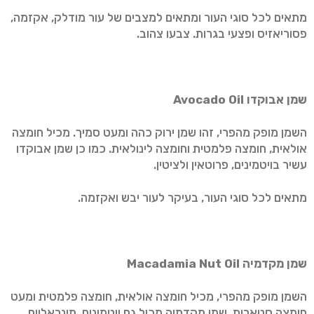
מתאים לכל סוגי העור ומתאים למצבים של עור מודלק, אקזמה,
פסוריאזיס ופצעי בגרות. צבעו צהוב.
שמן אבוקדו
Avocado Oil
השמן מופק מהפרי, זהו שמן ירוק כהה ומעט סמיך. מכיל חומצה
אולאית, חומצה פלמטית וחומצה לינולאית. כמו כן שמן אבוקדו
עשיר בויטמינים, פרוטאין ולציטין.
מתאים לכל סוגי העור, בעיקר לעור יבש ואקזמה.
שמן מקדמיה
Macadamia Nut Oil
השמן מופק מהפרי, מכיל חומצה אולאית, חומצה פלמטית ומעט
חומצה סטארית, שמן מקדמיה מכיל גם ויטמינים, מינראליים