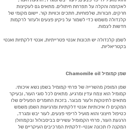
לאקזמה והקלה על תפרחת חיתולים. מתאים גם לעקיצות
חרקים, חבורות, שלפוחיות, חתכים וכוויות קור. יישום מקומי של
קלנדולה משמש כדי לשמור על ניקיון פצעים ולעזור לרקמות
חדשות לצמוח.
לשמן קלנדולה יש תכונות אנטי פטרייתיות, אנטי דלקתיות ואנטי
בקטריאליות.
שמן קמומיל
Chamomile oil
שמן המופק מהשרייה של פרחי קמומיל בשמן נשא איכותי.
קמומיל הוא צמח עדין ומרגיע. מתאים לכל סוגי העור, ובעיקר
מתאים לתינוקות ולעור מבוגר. בזכות החומרים הפעילים שלו
המקנים לו איכותיות אנטי דלקתיות ומרגיעות השמן משמש
כטיפול חיצוני והוא מועיל לריפוי פצעים, לעור יבש ומגרד,
הרגעת העור, פרחי הקמומיל עשירים בביסבולול ובקמוזולן
המקנה לו תכונה אנטי-דלקתית המרכיבים העיקריים של