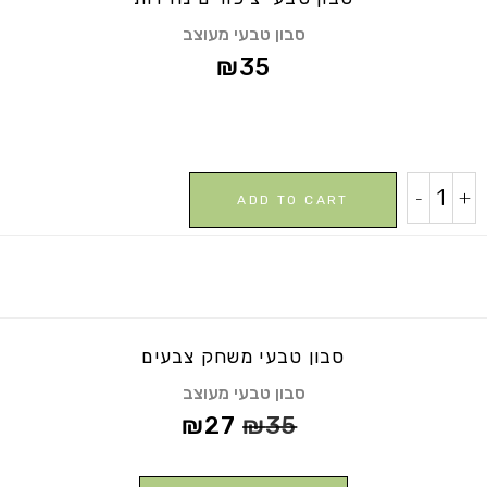
סבון טבעי מעוצב
₪
35
סבון
-
+
ADD TO CART
טבעי
ציפורים
נודדות
quantity
סבון טבעי משחק צבעים
סבון טבעי מעוצב
₪
27
₪
35