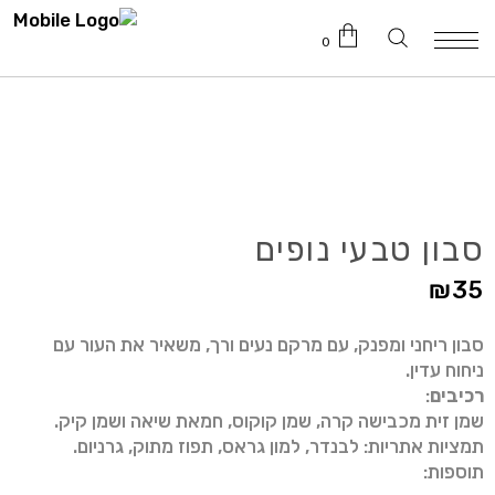
0
טרם נוספו מוצרים לעגלה.
סבון טבעי נופים
₪
35
סבון ריחני ומפנק, עם מרקם נעים ורך, משאיר את העור עם
ניחוח עדין.
רכיבים
:
שמן זית מכבישה קרה, שמן קוקוס, חמאת שיאה ושמן קיק.
תמציות אתריות: לבנדר, למון גראס, תפוז מתוק, גרניום.
תוספות: