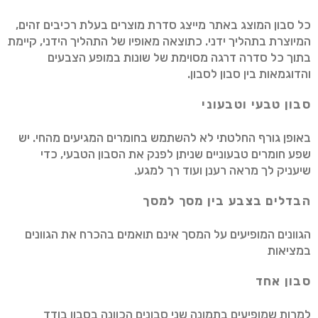
כל סבון המוצג באתר מייצג סדרת מוצרים בעלת רכיבים זהים,
המיוצרת בתהליך ידני. כתוצאה מאופיו של התהליך הידני, קיימת
בתוך כל סדרה דרגה מסוימת של שונות במופע הצבעים
והדוגמאות בין סבון לסבון.
סבון טבעי וטבעוני
באופן גורף החלטתי לא להשתמש בחומרים המגיעים מהחי. יש
שפע חומרים טבעוניים שניתן לפנק את הסבון הטבעי, כדי
שיעניק לך מראה רענן ועוד רך למגע.
הבדלים בצבע בין מסך למסך
הגוונים המופיעים על המסך אינם תואמים בהכרח את הגוונים
במציאות
סבון אחד
למרות שמופיעים בתמונה שני סבונים הכוונה בסבון בודד