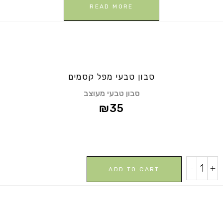
READ MORE
סבון טבעי מפל קסמים
סבון טבעי מעוצב
₪
35
סבון
-
+
ADD TO CART
טבעי
מפל
קסמים
quantity