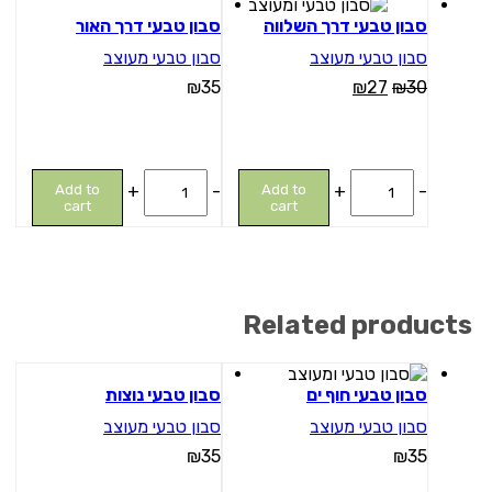
מבצע
סבון טבעי דרך השלווה
סבון טבעי דרך האור
סבון טבעי מעוצב
סבון טבעי מעוצב
₪
35
₪
27
₪
30
סבון
סבון
Add to
+
-
Add to
+
-
טבעי
טבעי
cart
cart
דרך
דרך
השלווה
האור
quantity
quantity
Related products
סבון טבעי חוף ים
סבון טבעי נוצות
סבון טבעי מעוצב
סבון טבעי מעוצב
₪
35
₪
35