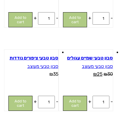
סבון
סבון
Add to
+
-
Add to
+
-
טבעי
טבעי
cart
cart
חוף
נוצות
ים
quantity
quantity
מבצע
סבון טבעי שמיים עגולים
סבון טבעי ציפורים נודדות
סבון טבעי מעוצב
סבון טבעי מעוצב
₪
35
₪
25
₪
30
סבון
סבון
Add to
+
-
Add to
+
-
טבעי
טבעי
cart
cart
שמיים
ציפורים
עגולים
נודדות
quantity
quantity