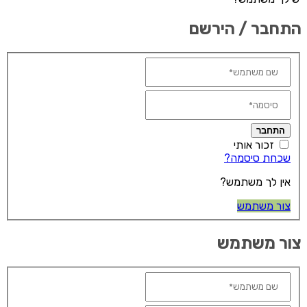
תחבר / הירשם
התחבר
זכור אותי
שכחת סיסמה?
אין לך משתמש?
צור משתמש
ור משתמש