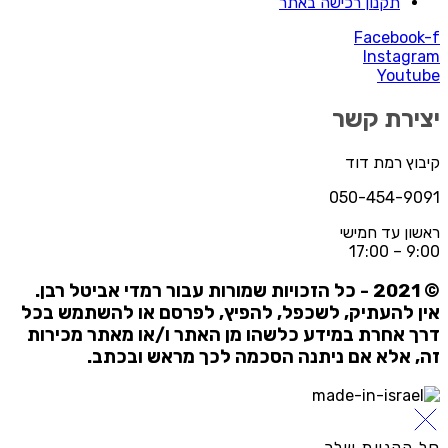
תקנון רכישה באתר
Facebook-
Instagra
Youtub
צירת קשר
יבוץ רמת דוד
050-454-909
אשון עד חמישי
9:00 – 17:
ל הזכויות שמורות עבור רמדי אביטל רבן.
ין להעתיק, לשכפל, להפיץ, לפרסם או להשתמש בכל
רך אחרת במידע כלשהו מן האתר ו/או מאתר מכירות
ה, אלא אם ניתנה הסכמה לכך מראש ובכתב.
ל הקניות שלך