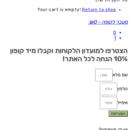
Your cart is empty!
Return to shop
עבר לקופה
-
₪0
0
1
צטרפו למועדון הלקוחות וקבלו מיד קופון
1 הנחה לכל האתר!
ם מלא
לפון
ימייל
הצטרפות
ש לך משתמש?