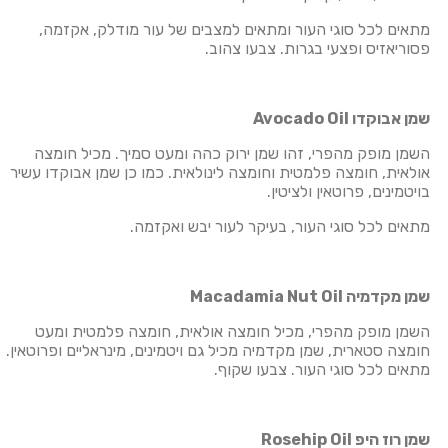
מתאים לכל סוגי העור ומתאים למצבים של עור מודלק, אקזמה,
פסוריאזיס ופצעי בגרות. צבעו צהוב.
שמן אבוקדו
Avocado Oil
השמן מופק מהפרי, זהו שמן ירוק כהה ומעט סמיך. מכיל חומצה
אולאית, חומצה פלמטית וחומצה לינולאית. כמו כן שמן אבוקדו עשיר
בויטמינים, פרוטאין ולציטין.
מתאים לכל סוגי העור, בעיקר לעור יבש ואקזמה.
שמן מקדמיה
Macadamia Nut Oil
השמן מופק מהפרי, מכיל חומצה אולאית, חומצה פלמטית ומעט
חומצה סטארית, שמן מקדמיה מכיל גם ויטמינים, מינראליים ופרוטאין.
מתאים לכל סוגי העור. צבעו שקוף.
שמן רוז היפ
Rosehip Oil