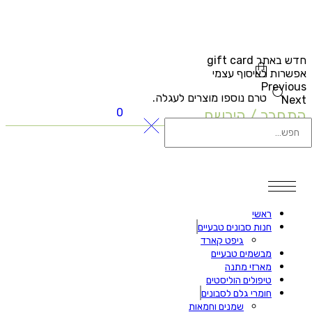
דש באתר gift card
פשרות לאיסוף עצמי
Previou
טרם נוספו מוצרים לעגלה.
Nex
0
תחבר / הירשם
ראשי
חנות סבונים טבעיים
גיפט קארד
מבשמים טבעיים
מארזי מתנה
טיפולים הוליסטים
חומרי גלם לסבונים
שמנים וחמאות