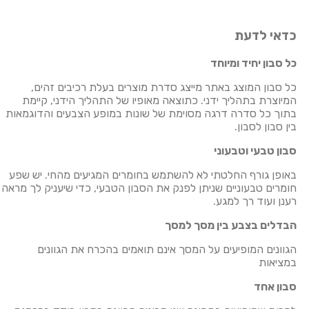
כדאי לדעת
כל סבון יחיד ומיוחד
כל סבון המוצג באתר מייצג סדרת מוצרים בעלת רכיבים זהים,
המיוצרת בתהליך ידני. כתוצאה מאופיו של התהליך הידני, קיימת
בתוך כל סדרה דרגה מסוימת של שונות במופע הצבעים והדוגמאות
בין סבון לסבון.
סבון טבעי וטבעוני
באופן גורף החלטתי לא להשתמש בחומרים המגיעים מהחי. יש שפע
חומרים טבעוניים שניתן לפנק את הסבון הטבעי, כדי שיעניק לך מראה
רענן ועוד רך למגע.
הבדלים בצבע בין מסך למסך
הגוונים המופיעים על המסך אינם תואמים בהכרח את הגוונים
במציאות
סבון אחד